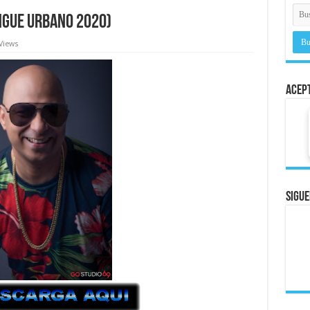
engue Urbano 2020)
Views
Acep
Sigue