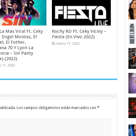
 La Mas Viral Ft. Ceky
Rochy RD Ft. Ceky Viciny –
, Engel Montaz, El
Fiesta (En Vivo 2022)
l, El Fother,
marzo 11, 2022
na 70 Y Lyon La
ncia – Sin Panty
x) (2022)
 11, 2022
ublicada.
Los campos obligatorios están marcados con
*