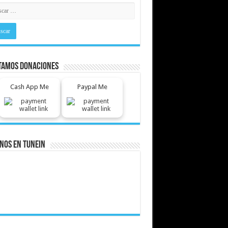
tamos Donaciones
Cash App Me
Paypal Me
nos En Tunein