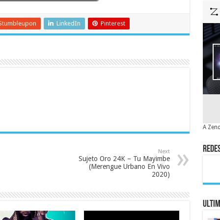
Stumbleupon
LinkedIn
Pinterest
A Zeno
Redes
Next
Sujeto Oro 24K – Tu Mayimbe
(Merengue Urbano En Vivo
2020)
Ulti