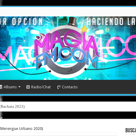
Albums
Radio/Chat
Contacto
l (Bachata 2023)
s (Merengue Urbano 2020)
Busc