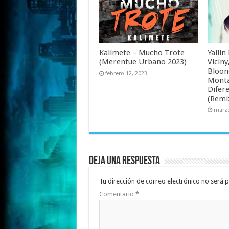
Kalimete – Mucho Trote
Yailin
(Merentue Urbano 2023)
Viciny
Bloone
febrero 12, 2023
Monta
Difere
(Remi
marzo
Deja una respuesta
Tu dirección de correo electrónico no será p
Comentario
*