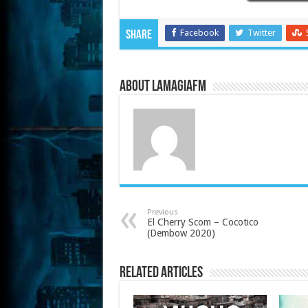
Facebook
Twitter
Share
About LaMagiaFM
Previous
El Cherry Scom – Cocotico
(Dembow 2020)
Related Articles