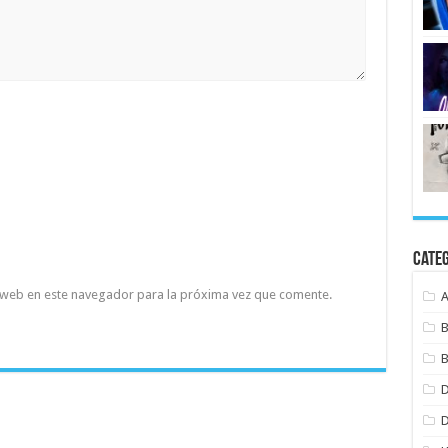
Cate
 web en este navegador para la próxima vez que comente.
B
B