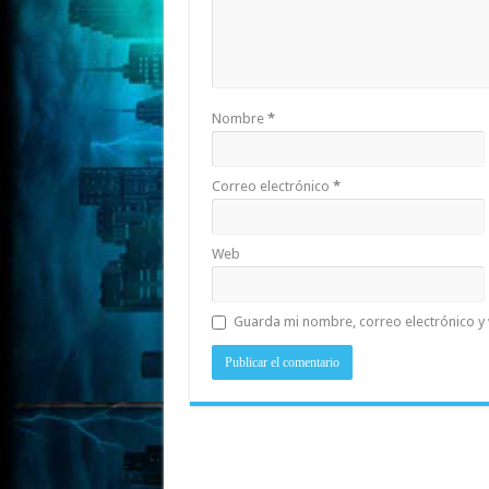
Nombre
*
Correo electrónico
*
Web
Guarda mi nombre, correo electrónico y