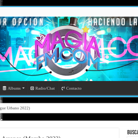
Albums
Radio/Chat
Contacto
ngue Urbano 2022)
Busc