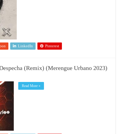
pon
LinkedIn
Pinterest
– Despecha (Remix) (Merengue Urbano 2023)
Read More »