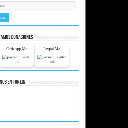
tamos Donaciones
Cash App Me
Paypal Me
nos En Tunein