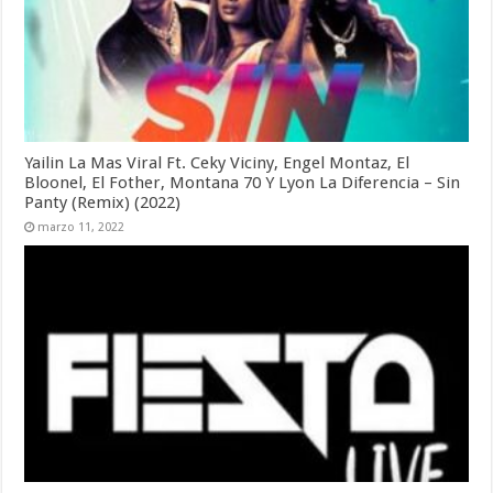
Yailin La Mas Viral Ft. Ceky Viciny, Engel Montaz, El
Bloonel, El Fother, Montana 70 Y Lyon La Diferencia – Sin
Panty (Remix) (2022)
marzo 11, 2022