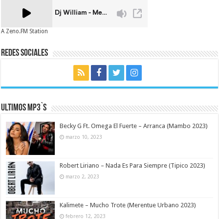
A Zeno.FM Station
Redes Sociales
Ultimos MP3`s
Becky G Ft. Omega El Fuerte – Arranca (Mambo 2023)
marzo 10, 2023
Robert Liriano – Nada Es Para Siempre (Tipico 2023)
marzo 2, 2023
Kalimete – Mucho Trote (Merentue Urbano 2023)
febrero 12, 2023