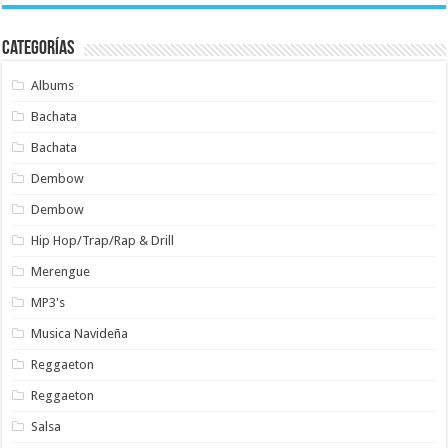
Categorías
Albums
Bachata
Bachata
Dembow
Dembow
Hip Hop/Trap/Rap & Drill
Merengue
MP3's
Musica Navideña
Reggaeton
Reggaeton
Salsa