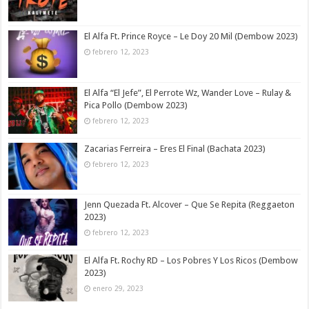
El Alfa Ft. Prince Royce – Le Doy 20 Mil (Dembow 2023)
febrero 12, 2023
El Alfa “El Jefe”, El Perrote Wz, Wander Love – Rulay &
Pica Pollo (Dembow 2023)
febrero 12, 2023
Zacarias Ferreira – Eres El Final (Bachata 2023)
febrero 12, 2023
Jenn Quezada Ft. Alcover – Que Se Repita (Reggaeton
2023)
febrero 12, 2023
El Alfa Ft. Rochy RD – Los Pobres Y Los Ricos (Dembow
2023)
enero 29, 2023