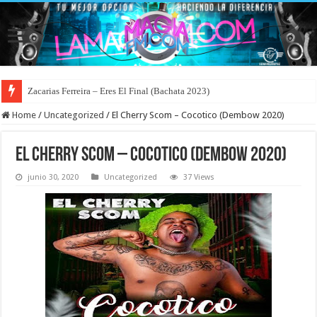
Zacarias Ferreira – Eres El Final (Bachata 2023)
Home
/
Uncategorized
/
El Cherry Scom – Cocotico (Dembow 2020)
El Cherry Scom – Cocotico (Dembow 2020)
junio 30, 2020
Uncategorized
37 Views