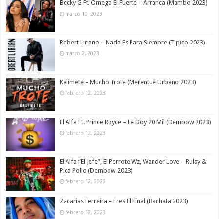
Becky G Ft. Omega El Fuerte – Arranca (Mambo 2023)
marzo 10, 2023
Robert Liriano – Nada Es Para Siempre (Tipico 2023)
marzo 2, 2023
Kalimete – Mucho Trote (Merentue Urbano 2023)
febrero 12, 2023
El Alfa Ft. Prince Royce – Le Doy 20 Mil (Dembow 2023)
febrero 12, 2023
El Alfa “El Jefe”, El Perrote Wz, Wander Love – Rulay &
Pica Pollo (Dembow 2023)
febrero 12, 2023
Zacarias Ferreira – Eres El Final (Bachata 2023)
febrero 12, 2023