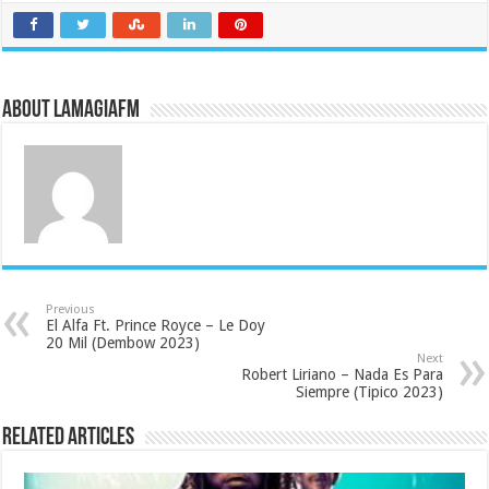
About LaMagiaFM
Previous
El Alfa Ft. Prince Royce – Le Doy
20 Mil (Dembow 2023)
Next
Robert Liriano – Nada Es Para
Siempre (Tipico 2023)
Related Articles