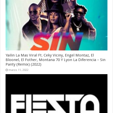
Yailin La Mas Viral Ft. Ceky Viciny, Engel Montaz, El
Bloonel, El Fother, Montana 70 Y Lyon La Diferencia – Sin
Panty (Remix) (2022)
marzo 11, 2022