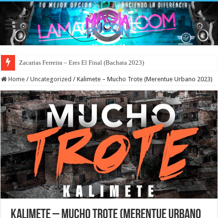
Zacarias Ferreira – Eres El Final (Bachata 2023)
Home
/
Uncategorized
/
Kalimete – Mucho Trote (Merentue Urbano 2023)
Kalimete – Mucho Trote (Merentue Urbano