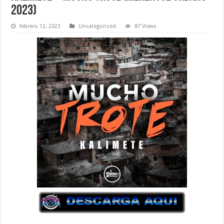
2023)
febrero 12, 2023
Uncategorized
87 Views