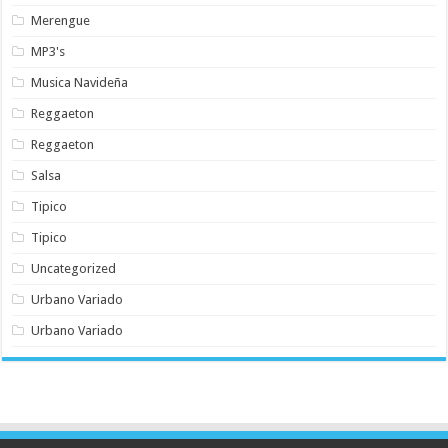
Merengue
MP3's
Musica Navideña
Reggaeton
Reggaeton
Salsa
Tipico
Tipico
Uncategorized
Urbano Variado
Urbano Variado