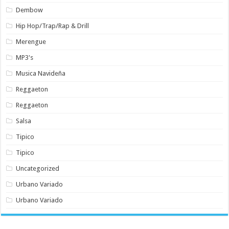
Dembow
Hip Hop/Trap/Rap & Drill
Merengue
MP3's
Musica Navideña
Reggaeton
Reggaeton
Salsa
Tipico
Tipico
Uncategorized
Urbano Variado
Urbano Variado