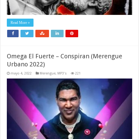
Read More »
Omega El Fuerte – Conspiran (Merengue
Urbano 2022)
mayo 4, 2022
Merengue
,
MP3's
221