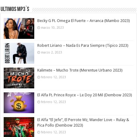
Ultimos MP3`s
Becky G Ft. Omega El Fuerte – Arranca (Mambo 2023)
marzo 10, 2023
Robert Liriano – Nada Es Para Siempre (Tipico 2023)
marzo 2, 2023
Kalimete – Mucho Trote (Merentue Urbano 2023)
febrero 12, 2023
El Alfa Ft. Prince Royce – Le Doy 20 Mil (Dembow 2023)
febrero 12, 2023
El Alfa “El Jefe”, El Perrote Wz, Wander Love – Rulay &
Pica Pollo (Dembow 2023)
febrero 12, 2023