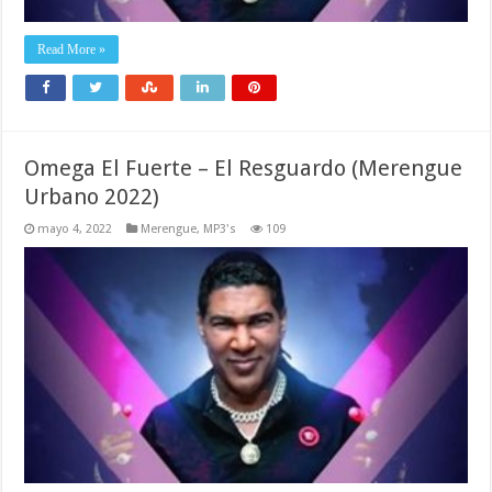
Read More »
Omega El Fuerte – El Resguardo (Merengue
Urbano 2022)
mayo 4, 2022
Merengue
,
MP3's
109