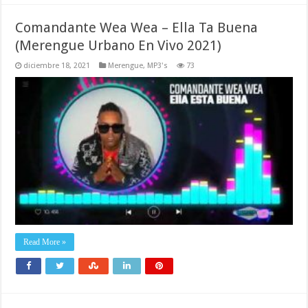
Comandante Wea Wea – Ella Ta Buena
(Merengue Urbano En Vivo 2021)
diciembre 18, 2021
Merengue
,
MP3's
73
Read More »