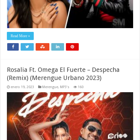
Read More »
Rosalia Ft. Omega El Fuerte – Despecha
(Remix) (Merengue Urbano 2023)
enero 19, 2023
Merengue
,
MP3's
160