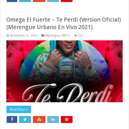
Omega El Fuerte – Te Perdi (Version Oficial)
(Merengue Urbano En Vivo 2021)
diciembre 31, 2021
Merengue
,
MP3's
232
Read More »