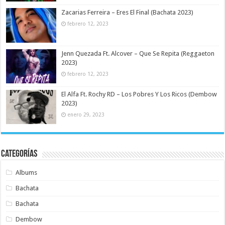
Zacarias Ferreira – Eres El Final (Bachata 2023)
febrero 12, 2023
Jenn Quezada Ft. Alcover – Que Se Repita (Reggaeton
2023)
febrero 12, 2023
El Alfa Ft. Rochy RD – Los Pobres Y Los Ricos (Dembow
2023)
enero 29, 2023
Categorías
Albums
Bachata
Bachata
Dembow