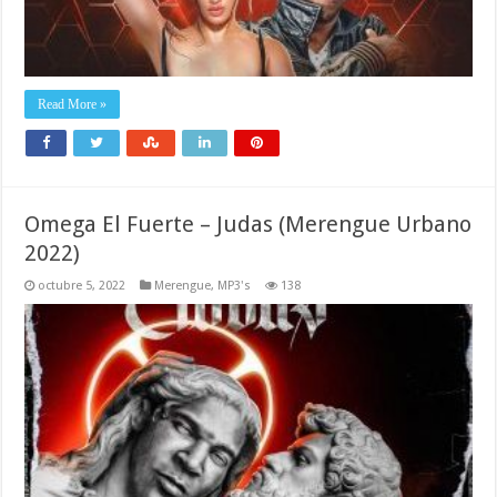
Read More »
Omega El Fuerte – Judas (Merengue Urbano
2022)
octubre 5, 2022
Merengue
,
MP3's
138