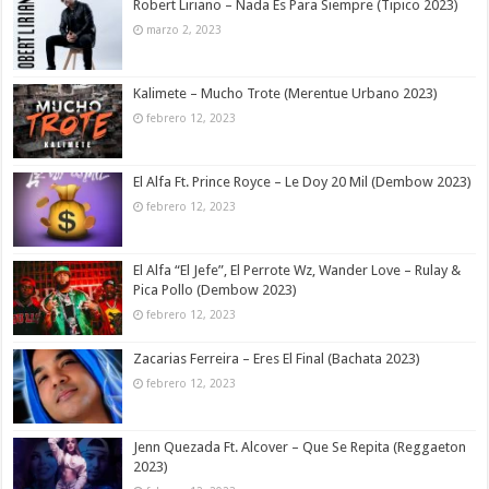
Robert Liriano – Nada Es Para Siempre (Tipico 2023)
marzo 2, 2023
Kalimete – Mucho Trote (Merentue Urbano 2023)
febrero 12, 2023
El Alfa Ft. Prince Royce – Le Doy 20 Mil (Dembow 2023)
febrero 12, 2023
El Alfa “El Jefe”, El Perrote Wz, Wander Love – Rulay &
Pica Pollo (Dembow 2023)
febrero 12, 2023
Zacarias Ferreira – Eres El Final (Bachata 2023)
febrero 12, 2023
Jenn Quezada Ft. Alcover – Que Se Repita (Reggaeton
2023)