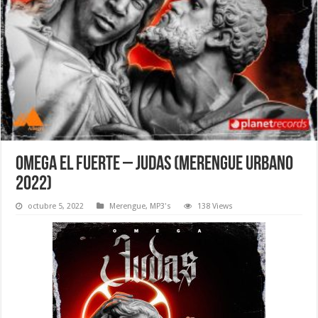
Omega El Fuerte – Judas (Merengue Urbano
2022)
octubre 5, 2022
Merengue
,
MP3's
138 Views