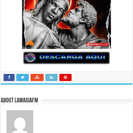
About LaMagiaFM