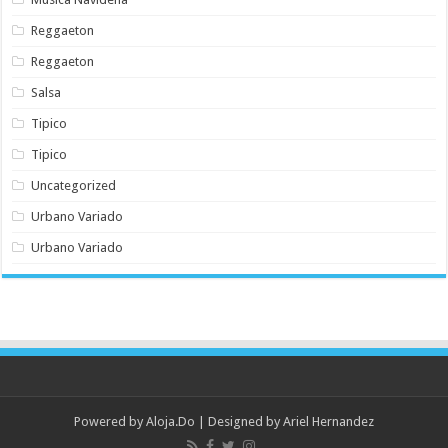
Reggaeton
Reggaeton
Salsa
Tipico
Tipico
Uncategorized
Urbano Variado
Urbano Variado
Powered by
Aloja.Do
| Designed by
Ariel Hernandez