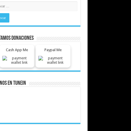
tamos Donaciones
Cash App Me
Paypal Me
nos En Tunein