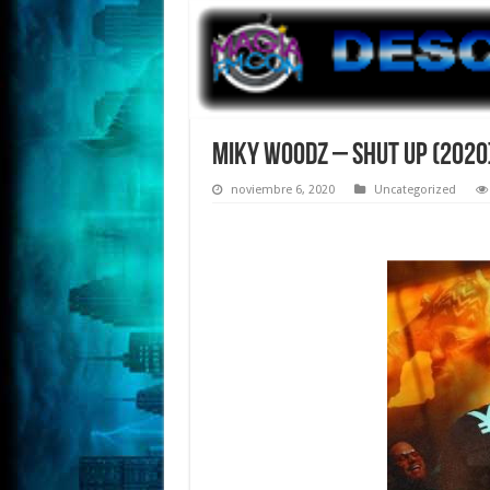
Miky Woodz – Shut Up (2020
noviembre 6, 2020
Uncategorized