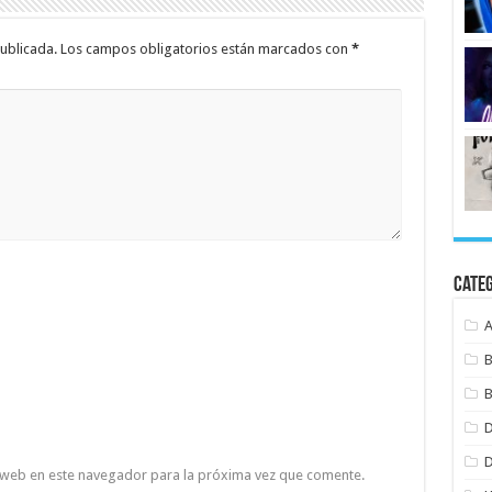
ublicada.
Los campos obligatorios están marcados con
*
Cate
B
B
 web en este navegador para la próxima vez que comente.