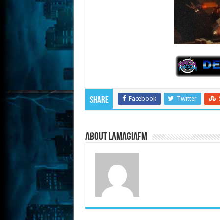
Facebook
Twitter
Share
About LaMagiaFM