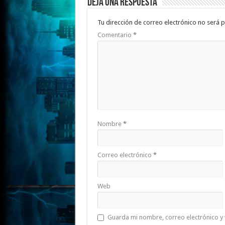
Deja una respuesta
Tu dirección de correo electrónico no será p
Comentario
*
Nombre
*
Correo electrónico
*
Web
Guarda mi nombre, correo electrónico y