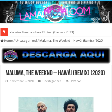
Zacarias Ferreira – Eres El Final (Bachata 2023)
Home
/
Uncategorized
/
Maluma, The Weeknd – Hawái (Remix) (2020)
Maluma, The Weeknd – Hawái (Remix) (2020)
noviembre 6, 2020
Uncategorized
19 Views