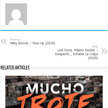
Previous
Miky Woodz – Shut Up (2020)
Next
Luis Fonsi, Helene Fischer –
Despacito _ Echame La Culpa
(2020)
Related Articles