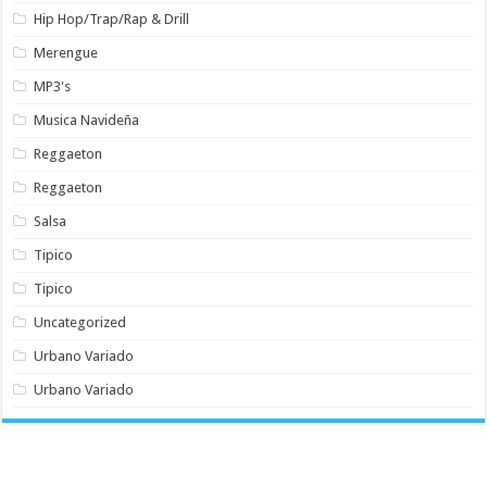
Hip Hop/Trap/Rap & Drill
Merengue
MP3's
Musica Navideña
Reggaeton
Reggaeton
Salsa
Tipico
Tipico
Uncategorized
Urbano Variado
Urbano Variado