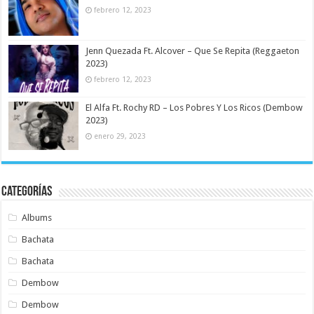
febrero 12, 2023
Jenn Quezada Ft. Alcover – Que Se Repita (Reggaeton
2023)
febrero 12, 2023
El Alfa Ft. Rochy RD – Los Pobres Y Los Ricos (Dembow
2023)
enero 29, 2023
Categorías
Albums
Bachata
Bachata
Dembow
Dembow