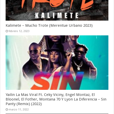
Kalimete – Mucho Trote (Merentue Urbano 2023)
febrero 12, 2023
Yailin La Mas Viral Ft. Ceky Viciny, Engel Montaz, El
Bloonel, El Fother, Montana 70 Y Lyon La Diferencia – Sin
Panty (Remix) (2022)
marzo 11, 2022