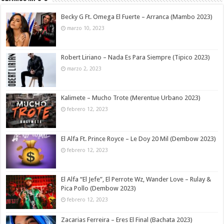
Becky G Ft. Omega El Fuerte – Arranca (Mambo 2023)
marzo 10, 2023
Robert Liriano – Nada Es Para Siempre (Tipico 2023)
marzo 2, 2023
Kalimete – Mucho Trote (Merentue Urbano 2023)
febrero 12, 2023
El Alfa Ft. Prince Royce – Le Doy 20 Mil (Dembow 2023)
febrero 12, 2023
El Alfa “El Jefe”, El Perrote Wz, Wander Love – Rulay &
Pica Pollo (Dembow 2023)
febrero 12, 2023
Zacarias Ferreira – Eres El Final (Bachata 2023)