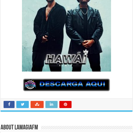
About LaMagiaFM