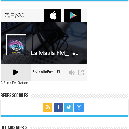
A Zeno.FM Station
Redes Sociales
Ultimos MP3`s