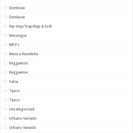
Dembow
Dembow
Hip Hop/Trap/Rap & Drill
Merengue
MP3's
Musica Navideña
Reggaeton
Reggaeton
Salsa
Tipico
Tipico
Uncategorized
Urbano Variado
Urbano Variado