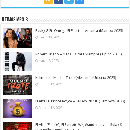
Ultimos MP3`s
Becky G Ft. Omega El Fuerte – Arranca (Mambo 2023)
marzo 10, 2023
Robert Liriano – Nada Es Para Siempre (Tipico 2023)
marzo 2, 2023
Kalimete – Mucho Trote (Merentue Urbano 2023)
febrero 12, 2023
El Alfa Ft. Prince Royce – Le Doy 20 Mil (Dembow 2023)
febrero 12, 2023
El Alfa “El Jefe”, El Perrote Wz, Wander Love – Rulay &
Pica Pollo (Dembow 2023)