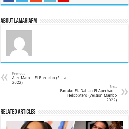
About LaMagiaFM
Previous
Alex Mato – El Borracho (Salsa
2022)
Next
Farruko Ft. Dahian El Apechao –
Helicoptero (Version Mambo
2022)
Related Articles