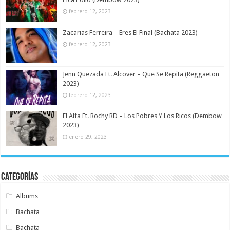
febrero 12, 2023
Zacarias Ferreira – Eres El Final (Bachata 2023)
febrero 12, 2023
Jenn Quezada Ft. Alcover – Que Se Repita (Reggaeton
2023)
febrero 12, 2023
El Alfa Ft. Rochy RD – Los Pobres Y Los Ricos (Dembow
2023)
enero 29, 2023
Categorías
Albums
Bachata
Bachata