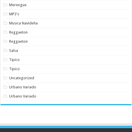
Merengue
MP3's
Musica Navideña
Reggaeton
Reggaeton
Salsa
Tipico
Tipico
Uncategorized
Urbano Variado
Urbano Variado