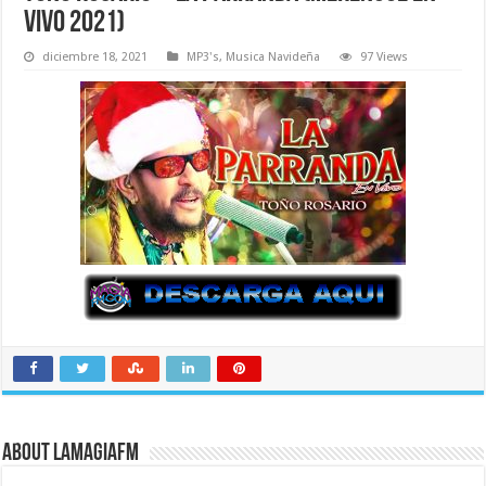
Vivo 2021)
diciembre 18, 2021
MP3's
,
Musica Navideña
97 Views
About LaMagiaFM