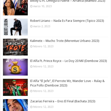
Becky G Ft. Omega El Fuerte – Arranca (Mambo 2023)
marzo 10, 2023
Robert Liriano – Nada Es Para Siempre (Tipico 2023)
marzo 2, 2023
Kalimete – Mucho Trote (Merentue Urbano 2023)
febrero 12, 2023
El Alfa Ft. Prince Royce – Le Doy 20 Mil (Dembow 2023)
febrero 12, 2023
El Alfa “El Jefe”, El Perrote Wz, Wander Love – Rulay &
Pica Pollo (Dembow 2023)
febrero 12, 2023
Zacarias Ferreira – Eres El Final (Bachata 2023)
febrero 12, 2023