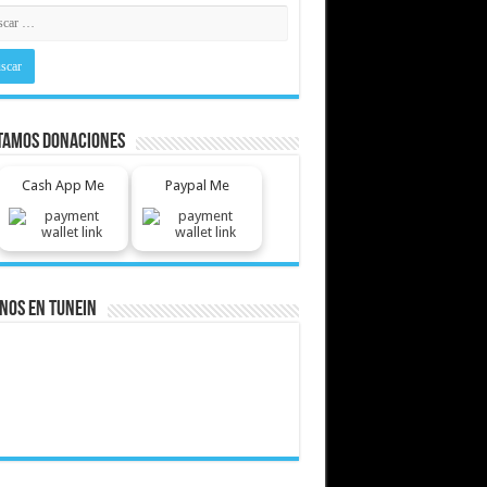
tamos Donaciones
Cash App Me
Paypal Me
nos En Tunein