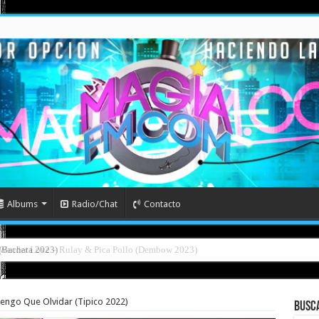
Albums
Radio/Chat
Contacto
l (Bachata 2023)
engo Que Olvidar (Tipico 2022)
Busc