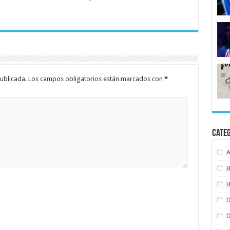
ublicada.
Los campos obligatorios están marcados con
*
Cate
B
B