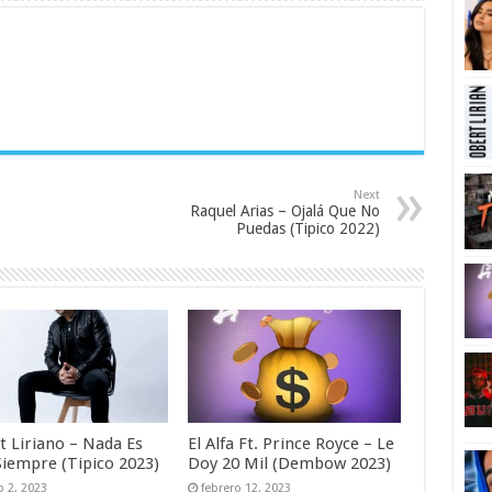
Next
Raquel Arias – Ojalá Que No
Puedas (Tipico 2022)
t Liriano – Nada Es
El Alfa Ft. Prince Royce – Le
Siempre (Tipico 2023)
Doy 20 Mil (Dembow 2023)
 2, 2023
febrero 12, 2023