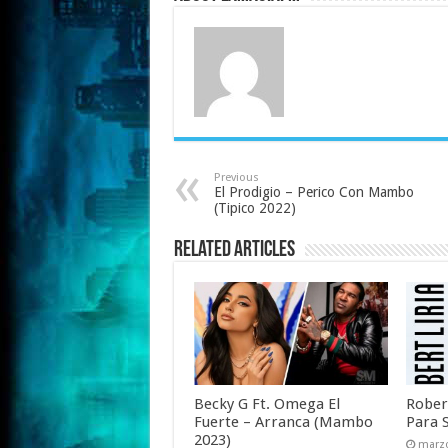
Previous
El Prodigio – Perico Con Mambo
(Tipico 2022)
Related Articles
Becky G Ft. Omega El
Rober
Fuerte – Arranca (Mambo
Para 
2023)
marzo