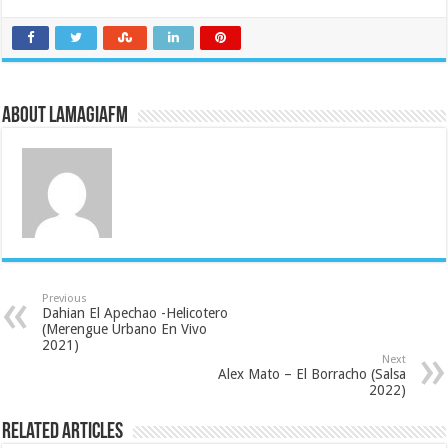
About LaMagiaFM
Previous
Dahian El Apechao -Helicotero
(Merengue Urbano En Vivo
2021)
Next
Alex Mato – El Borracho (Salsa
2022)
Related Articles