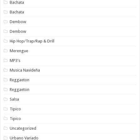
Bachata
Bachata
Dembow
Dembow
Hip Hop/Trap/Rap & Drill
Merengue
MP3's
Musica Navideña
Reggaeton
Reggaeton
Salsa
Tipico
Tipico
Uncategorized
Urbano Variado