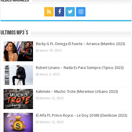
Ultimos MP3`s
Becky G Ft. Omega El Fuerte – Arranca (Mambo 2023)
marzo 10, 2023
Robert Liriano – Nada Es Para Siempre (Tipico 2023)
marzo 2, 2023
Kalimete – Mucho Trote (Merentue Urbano 2023)
febrero 12, 2023
El Alfa Ft. Prince Royce – Le Doy 20 Mil (Dembow 2023)
febrero 12, 2023