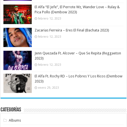
El Alfa “El Jefe”, El Perrote Wz, Wander Love – Rulay &
Pica Pollo (Dembow 2023)
febrero 12, 2023
Zacarias Ferreira – Eres El Final (Bachata 2023)
febrero 12, 2023
Jenn Quezada Ft. Alcover – Que Se Repita (Reggaeton
2023)
febrero 12, 2023
El Alfa Ft. Rochy RD – Los Pobres Y Los Ricos (Dembow
2023)
enero 29, 2023
Categorías
Albums