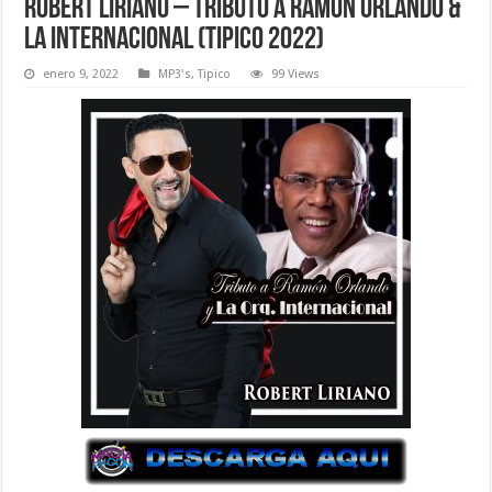
Robert Liriano – Tributo a Ramón Orlando &
la Internacional (Tipico 2022)
enero 9, 2022
MP3's
,
Tipico
99 Views