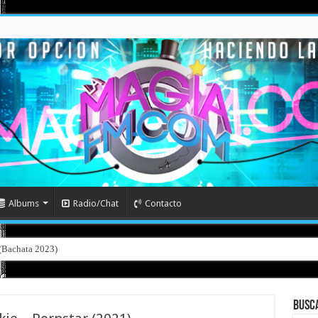
Albums
Radio/Chat
Contacto
l (Bachata 2023)
Busc