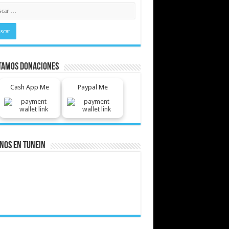
tamos Donaciones
Cash App Me
Paypal Me
nos En Tunein