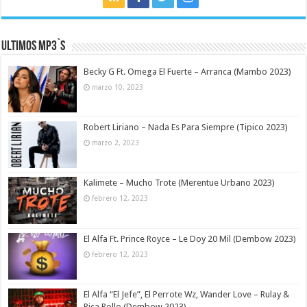
Ultimos MP3`s
Becky G Ft. Omega El Fuerte – Arranca (Mambo 2023)
marzo 10, 2023
Robert Liriano – Nada Es Para Siempre (Tipico 2023)
marzo 2, 2023
Kalimete – Mucho Trote (Merentue Urbano 2023)
febrero 12, 2023
El Alfa Ft. Prince Royce – Le Doy 20 Mil (Dembow 2023)
febrero 12, 2023
El Alfa “El Jefe”, El Perrote Wz, Wander Love – Rulay &
Pica Pollo (Dembow 2023)