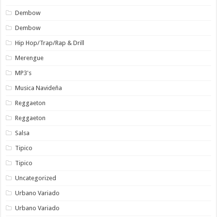
Dembow
Dembow
Hip Hop/Trap/Rap & Drill
Merengue
MP3's
Musica Navideña
Reggaeton
Reggaeton
Salsa
Tipico
Tipico
Uncategorized
Urbano Variado
Urbano Variado