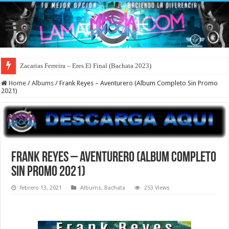
Zacarias Ferreira – Eres El Final (Bachata 2023)
Home
/
Albums
/
Frank Reyes – Aventurero (Album Completo Sin Promo
2021)
Frank Reyes – Aventurero (Album Completo
Sin Promo 2021)
febrero 13, 2021
Albums
,
Bachata
253 Views