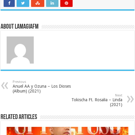
About LaMagiaFM
Previous
Anuel AA y Ozuna – Los Dioses
(Album) (2021)
Next
Tokischa Ft. Rosalia – Linda
(2021)
Related Articles