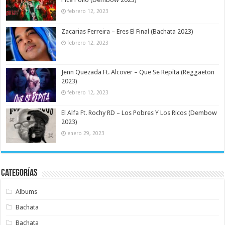
febrero 12, 2023
Zacarias Ferreira – Eres El Final (Bachata 2023)
febrero 12, 2023
Jenn Quezada Ft. Alcover – Que Se Repita (Reggaeton
2023)
febrero 12, 2023
El Alfa Ft. Rochy RD – Los Pobres Y Los Ricos (Dembow
2023)
enero 29, 2023
Categorías
Albums
Bachata
Bachata