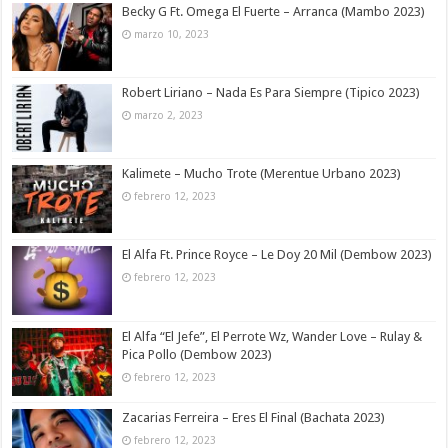
Becky G Ft. Omega El Fuerte – Arranca (Mambo 2023)
marzo 10, 2023
Robert Liriano – Nada Es Para Siempre (Tipico 2023)
marzo 2, 2023
Kalimete – Mucho Trote (Merentue Urbano 2023)
febrero 12, 2023
El Alfa Ft. Prince Royce – Le Doy 20 Mil (Dembow 2023)
febrero 12, 2023
El Alfa “El Jefe”, El Perrote Wz, Wander Love – Rulay &
Pica Pollo (Dembow 2023)
febrero 12, 2023
Zacarias Ferreira – Eres El Final (Bachata 2023)
febrero 12, 2023