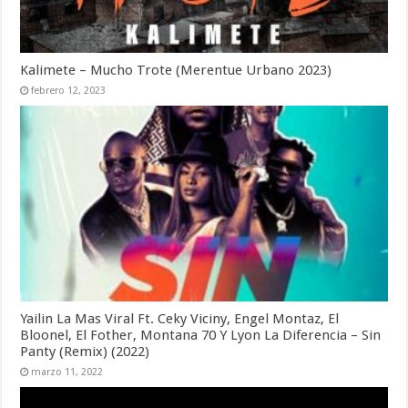
Kalimete – Mucho Trote (Merentue Urbano 2023)
febrero 12, 2023
Yailin La Mas Viral Ft. Ceky Viciny, Engel Montaz, El
Bloonel, El Fother, Montana 70 Y Lyon La Diferencia – Sin
Panty (Remix) (2022)
marzo 11, 2022