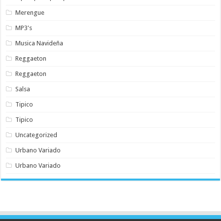
Merengue
MP3's
Musica Navideña
Reggaeton
Reggaeton
Salsa
Tipico
Tipico
Uncategorized
Urbano Variado
Urbano Variado