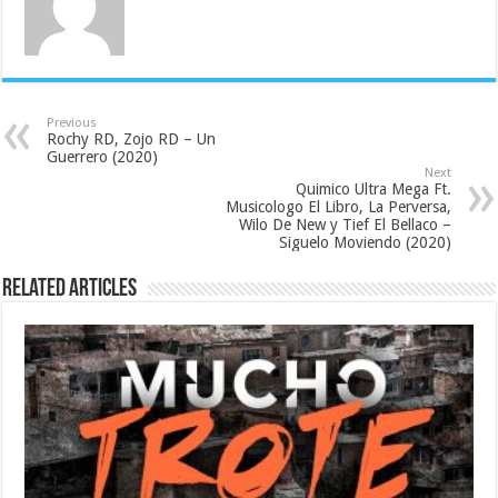
Previous
Rochy RD, Zojo RD – Un
Guerrero (2020)
Next
Quimico Ultra Mega Ft.
Musicologo El Libro, La Perversa,
Wilo De New y Tief El Bellaco –
Siguelo Moviendo (2020)
Related Articles