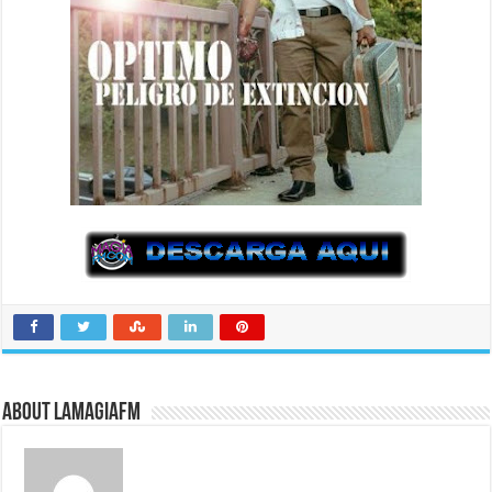
About LaMagiaFM