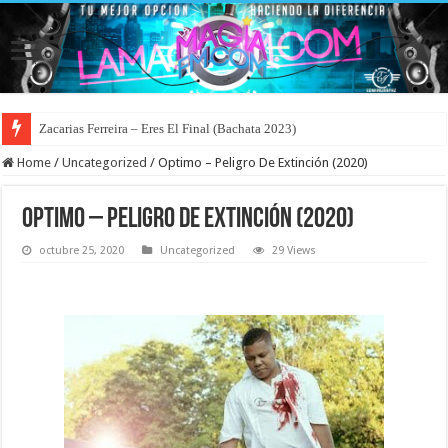
Zacarias Ferreira – Eres El Final (Bachata 2023)
Home
/
Uncategorized
/
Optimo – Peligro De Extinción (2020)
Optimo – Peligro De Extinción (2020)
octubre 25, 2020
Uncategorized
29 Views