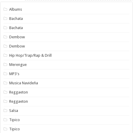
Albums
Bachata
Bachata
Dembow
Dembow
Hip Hop/Trap/Rap & Drill
Merengue
MP3's
Musica Navideña
Reggaeton
Reggaeton
Salsa
Tipico
Tipico