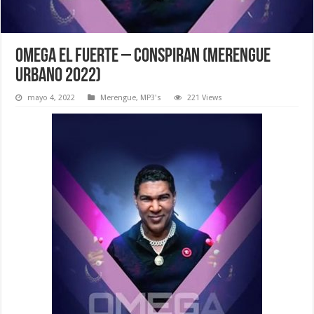
Omega El Fuerte – Conspiran (Merengue
Urbano 2022)
mayo 4, 2022
Merengue
,
MP3's
221 Views