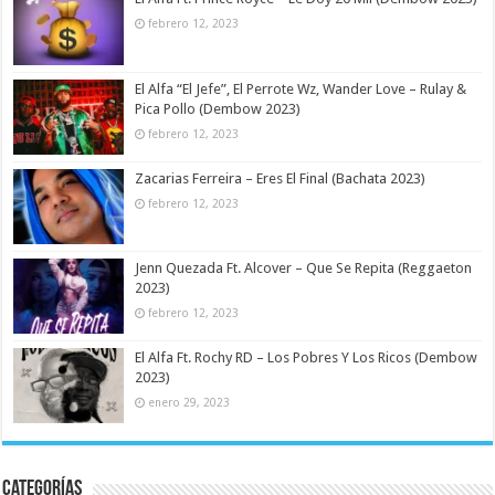
febrero 12, 2023
El Alfa “El Jefe”, El Perrote Wz, Wander Love – Rulay &
Pica Pollo (Dembow 2023)
febrero 12, 2023
Zacarias Ferreira – Eres El Final (Bachata 2023)
febrero 12, 2023
Jenn Quezada Ft. Alcover – Que Se Repita (Reggaeton
2023)
febrero 12, 2023
El Alfa Ft. Rochy RD – Los Pobres Y Los Ricos (Dembow
2023)
enero 29, 2023
Categorías