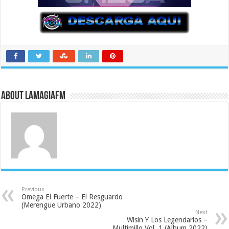
About LaMagiaFM
Previous
Omega El Fuerte – El Resguardo
(Merengue Urbano 2022)
Next
Wisin Y Los Legendarios –
Multimillo Vol. 1 (Album 2022)