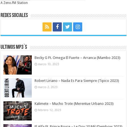
A Zeno.FM Station
Redes Sociales
Ultimos MP3`s
Becky G Ft. Omega El Fuerte – Arranca (Mambo 2023)
marzo 10, 2023
Robert Liriano – Nada Es Para Siempre (Tipico 2023)
marzo 2, 2023
Kalimete – Mucho Trote (Merentue Urbano 2023)
febrero 12, 2023
El Alfa Ft. Prince Royce – Le Doy 20 Mil (Dembow 2023)