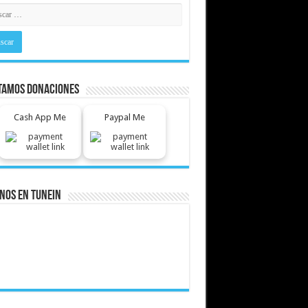
tamos Donaciones
Cash App Me
Paypal Me
nos En Tunein