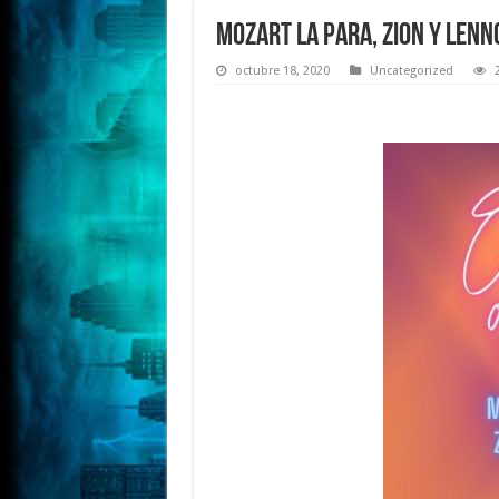
Mozart La Para, Zion y Lenno
octubre 18, 2020
Uncategorized