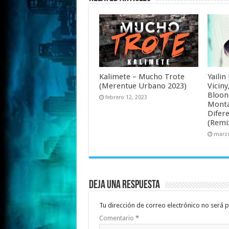
Kalimete – Mucho Trote
Yailin
(Merentue Urbano 2023)
Viciny
Bloone
febrero 12, 2023
Monta
Difere
(Remi
marzo
Deja una respuesta
Tu dirección de correo electrónico no será p
Comentario
*