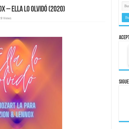
x – Ella Lo Olvidó (2020)
28 Views
Acep
Sigue