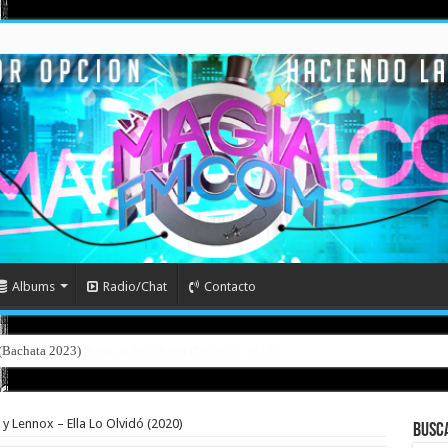
Albums
Radio/Chat
Contacto
l (Bachata 2023)
 y Lennox – Ella Lo Olvidó (2020)
Busc