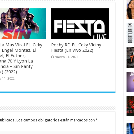
 La Mas Viral Ft. Ceky
Rochy RD Ft. Ceky Viciny –
, Engel Montaz, El
Fiesta (En Vivo 2022)
l, El Fother,
marzo 11, 2022
na 70 Y Lyon La
ncia – Sin Panty
x) (2022)
 11, 2022
ublicada.
Los campos obligatorios están marcados con
*