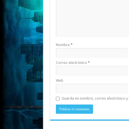
Nombre
*
Correo electrónico
*
Web
Guarda mi nombre, correo electrónico y