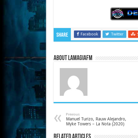
Facebook
Twitter
Share
About LaMagiaFM
Previous
Manuel Turizo, Rauw Alejandro,
Myke Towers – La Nota (2020)
Related Articles