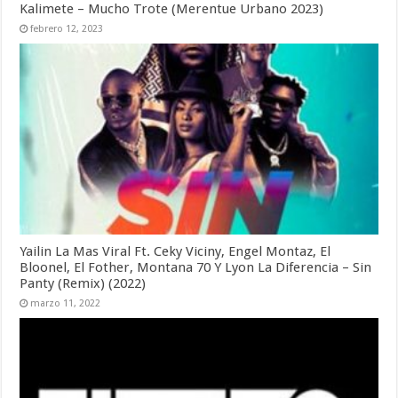
Kalimete – Mucho Trote (Merentue Urbano 2023)
febrero 12, 2023
Yailin La Mas Viral Ft. Ceky Viciny, Engel Montaz, El
Bloonel, El Fother, Montana 70 Y Lyon La Diferencia – Sin
Panty (Remix) (2022)
marzo 11, 2022