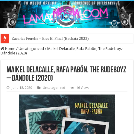
Zacarias Ferreira – Eres El Final (Bachata 2023)
Home
/
Uncategorized
/
Maikel Delacalle, Rafa Pabön, The Rudeboyz –
Dándole (2020)
Maikel Delacalle, Rafa Pabön, The Rudeboyz
– Dándole (2020)
julio 18, 2020
Uncategorized
16 Views