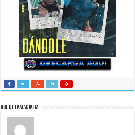
About LaMagiaFM