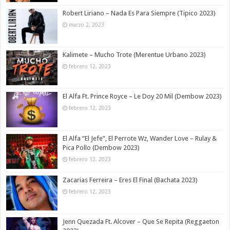
Robert Liriano – Nada Es Para Siempre (Tipico 2023)
marzo 2, 2023
Kalimete – Mucho Trote (Merentue Urbano 2023)
febrero 12, 2023
El Alfa Ft. Prince Royce – Le Doy 20 Mil (Dembow 2023)
febrero 12, 2023
El Alfa “El Jefe”, El Perrote Wz, Wander Love – Rulay &
Pica Pollo (Dembow 2023)
febrero 12, 2023
Zacarias Ferreira – Eres El Final (Bachata 2023)
febrero 12, 2023
Jenn Quezada Ft. Alcover – Que Se Repita (Reggaeton