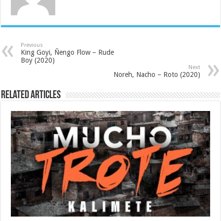
Previous
King Goyi, Ñengo Flow – Rude
Boy (2020)
Next
Noreh, Nacho – Roto (2020)
Related Articles