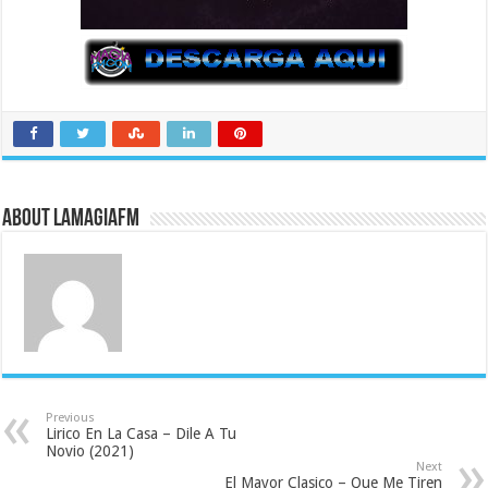
About LaMagiaFM
Previous
Lirico En La Casa – Dile A Tu
Novio (2021)
Next
El Mayor Clasico – Que Me Tiren