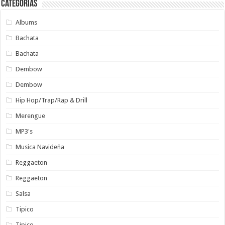
Categorías
Albums
Bachata
Bachata
Dembow
Dembow
Hip Hop/Trap/Rap & Drill
Merengue
MP3's
Musica Navideña
Reggaeton
Reggaeton
Salsa
Tipico
Tipico