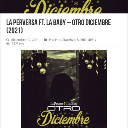
La Perversa Ft. La Baby – Otro Diciembre
(2021)
diciembre 10, 2021
Hip Hop/Trap/Rap & Drill
,
MP3's
12 Views