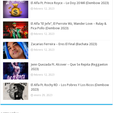
El Alfa Ft. Prince Royce – Le Doy 20 Mil (Dembow 2023)
febrero 12, 2023
El Alfa “El Jefe”, El Perrote Wz, Wander Love – Rulay &
Pica Pollo (Dembow 2023)
febrero 12, 2023
Zacarias Ferreira – Eres El Final (Bachata 2023)
febrero 12, 2023
Jenn Quezada Ft. Alcover – Que Se Repita (Reggaeton
2023)
febrero 12, 2023
El Alfa Ft. Rochy RD – Los Pobres Y Los Ricos (Dembow
2023)
enero 29, 2023