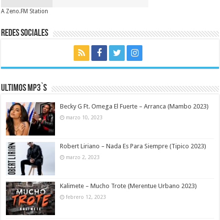
A Zeno.FM Station
Redes Sociales
Ultimos MP3`s
Becky G Ft. Omega El Fuerte – Arranca (Mambo 2023)
marzo 10, 2023
Robert Liriano – Nada Es Para Siempre (Tipico 2023)
marzo 2, 2023
Kalimete – Mucho Trote (Merentue Urbano 2023)
febrero 12, 2023