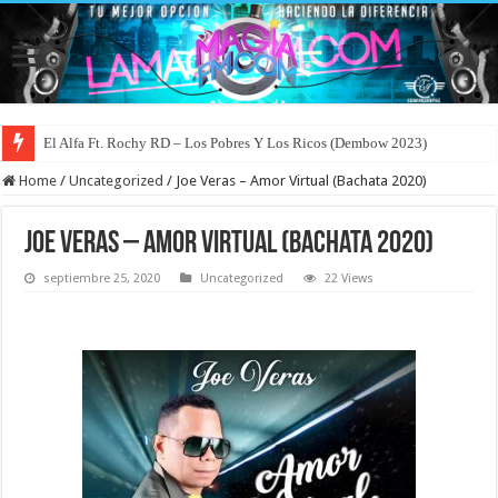
El Alfa Ft. Rochy RD – Los Pobres Y Los Ricos (Dembow 2023)
Home
/
Uncategorized
/
Joe Veras – Amor Virtual (Bachata 2020)
Joe Veras – Amor Virtual (Bachata 2020)
septiembre 25, 2020
Uncategorized
22 Views