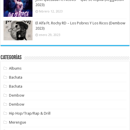
2023)
febrero 12, 2023
El Alfa Ft. Rochy RD – Los Pobres Y Los Ricos (Dembow
2023)
enero 29, 2023
Categorías
Albums
Bachata
Bachata
Dembow
Dembow
Hip Hop/Trap/Rap & Drill
Merengue