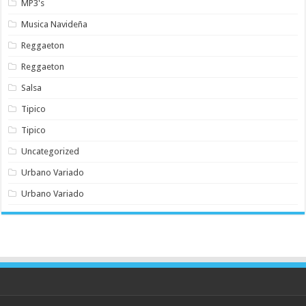
MP3's
Musica Navideña
Reggaeton
Reggaeton
Salsa
Tipico
Tipico
Uncategorized
Urbano Variado
Urbano Variado