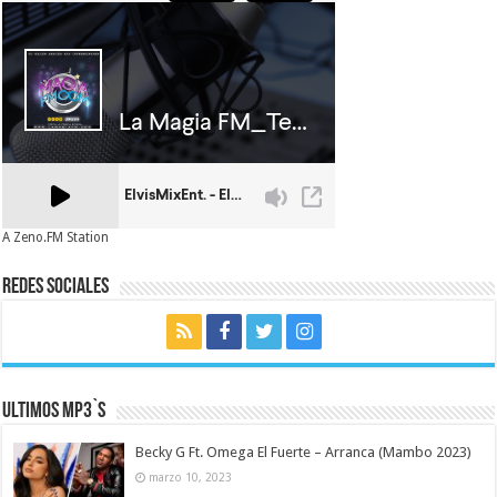
A Zeno.FM Station
Redes Sociales
Ultimos MP3`s
Becky G Ft. Omega El Fuerte – Arranca (Mambo 2023)
marzo 10, 2023