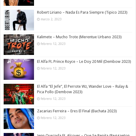
Robert Liriano – Nada Es Para Siempre (Tipico 2023)
marzo 2, 2023
Kalimete – Mucho Trote (Merentue Urbano 2023)
febrero 12, 2023
El Alfa Ft. Prince Royce – Le Doy 20 Mil (Dembow 2023)
febrero 12, 2023
El Alfa “El Jefe”, El Perrote Wz, Wander Love – Rulay &
Pica Pollo (Dembow 2023)
febrero 12, 2023
Zacarias Ferreira – Eres El Final (Bachata 2023)
febrero 12, 2023
Jenn Quezada Ft. Alcover – Que Se Repita (Reggaeton