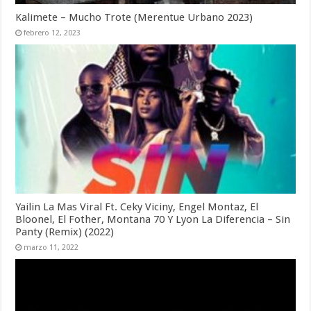
Kalimete – Mucho Trote (Merentue Urbano 2023)
febrero 12, 2023
Yailin La Mas Viral Ft. Ceky Viciny, Engel Montaz, El
Bloonel, El Fother, Montana 70 Y Lyon La Diferencia – Sin
Panty (Remix) (2022)
marzo 11, 2022