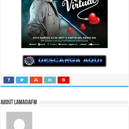
About LaMagiaFM