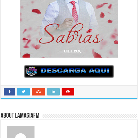
About LaMagiaFM