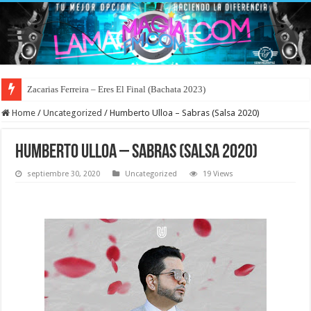
Zacarias Ferreira – Eres El Final (Bachata 2023)
Home
/
Uncategorized
/
Humberto Ulloa – Sabras (Salsa 2020)
Humberto Ulloa – Sabras (Salsa 2020)
septiembre 30, 2020
Uncategorized
19 Views