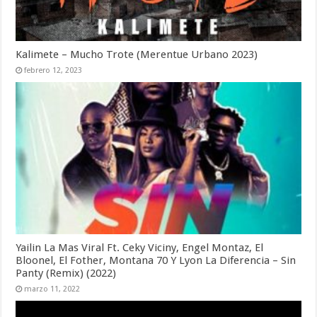
Kalimete – Mucho Trote (Merentue Urbano 2023)
febrero 12, 2023
Yailin La Mas Viral Ft. Ceky Viciny, Engel Montaz, El
Bloonel, El Fother, Montana 70 Y Lyon La Diferencia – Sin
Panty (Remix) (2022)
marzo 11, 2022