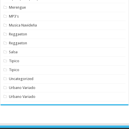
Merengue
MP3's
Musica Navideña
Reggaeton
Reggaeton
Salsa
Tipico
Tipico
Uncategorized
Urbano Variado
Urbano Variado