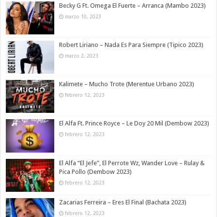
Becky G Ft. Omega El Fuerte – Arranca (Mambo 2023)
marzo 10, 2023
Robert Liriano – Nada Es Para Siempre (Tipico 2023)
marzo 2, 2023
Kalimete – Mucho Trote (Merentue Urbano 2023)
febrero 12, 2023
El Alfa Ft. Prince Royce – Le Doy 20 Mil (Dembow 2023)
febrero 12, 2023
El Alfa “El Jefe”, El Perrote Wz, Wander Love – Rulay &
Pica Pollo (Dembow 2023)
febrero 12, 2023
Zacarias Ferreira – Eres El Final (Bachata 2023)
febrero 12, 2023