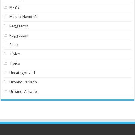
MP3's
Musica Navideña
Reggaeton
Reggaeton
Salsa
Tipico
Tipico
Uncategorized
Urbano Variado
Urbano Variado