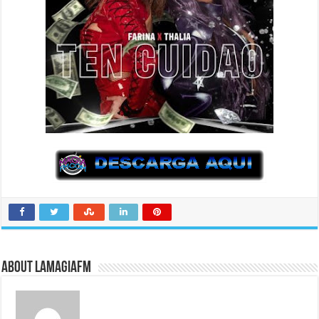
About LaMagiaFM