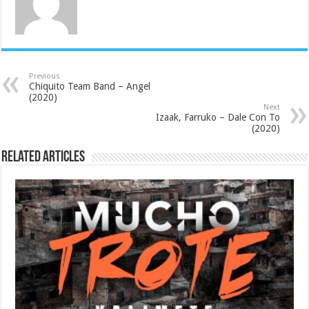
Previous
Chiquito Team Band – Angel
(2020)
Next
Izaak, Farruko – Dale Con To
(2020)
Related Articles