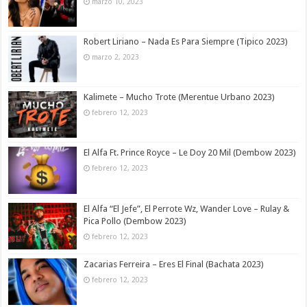
marzo 10, 2023
Robert Liriano – Nada Es Para Siempre (Tipico 2023)
marzo 2, 2023
Kalimete – Mucho Trote (Merentue Urbano 2023)
febrero 12, 2023
El Alfa Ft. Prince Royce – Le Doy 20 Mil (Dembow 2023)
febrero 12, 2023
El Alfa “El Jefe”, El Perrote Wz, Wander Love – Rulay &
Pica Pollo (Dembow 2023)
febrero 12, 2023
Zacarias Ferreira – Eres El Final (Bachata 2023)
febrero 12, 2023