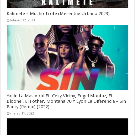
Kalimete – Mucho Trote (Merentue Urbano 2023)
febrero 12, 2023
Yailin La Mas Viral Ft. Ceky Viciny, Engel Montaz, El
Bloonel, El Fother, Montana 70 Y Lyon La Diferencia – Sin
Panty (Remix) (2022)
marzo 11, 2022