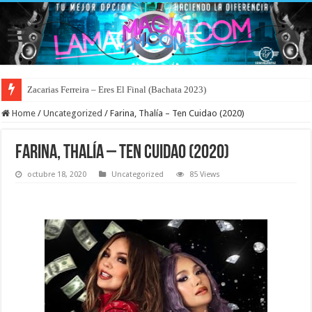
Zacarias Ferreira – Eres El Final (Bachata 2023)
Home
/
Uncategorized
/
Farina, Thalía – Ten Cuidao (2020)
Farina, Thalía – Ten Cuidao (2020)
octubre 18, 2020
Uncategorized
85 Views