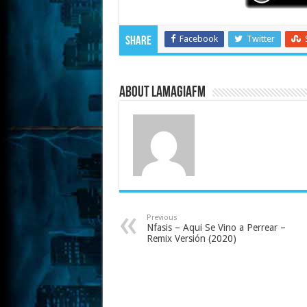
Facebook
Twitter
Share
About LaMagiaFM
Previous
Nfasis – Aqui Se Vino a Perrear –
Remix Versión (2020)