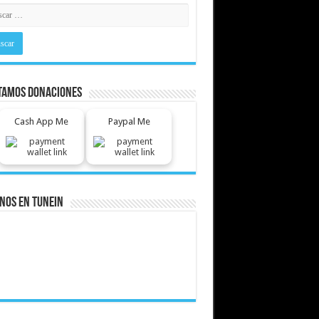
tamos Donaciones
Cash App Me
Paypal Me
nos En Tunein