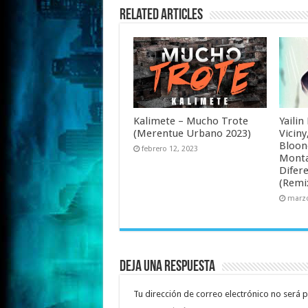
Related Articles
Kalimete – Mucho Trote
Yailin
(Merentue Urbano 2023)
Viciny
Bloone
febrero 12, 2023
Monta
Difere
(Remi
marzo
Deja una respuesta
Tu dirección de correo electrónico no será p