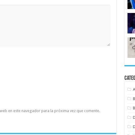
Cate
B
B
 web en este navegador para la próxima vez que comente.