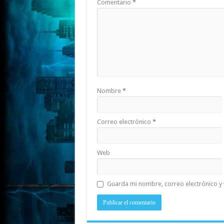
Comentario
*
Nombre
*
Correo electrónico
*
Web
Guarda mi nombre, correo electrónico y