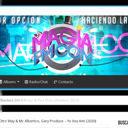
Albums
Radio/Chat
Contacto
l (Bachata 2023)
Otro Way & Mc Albertico, Gary Produce – Yo Voy Ami (2020)
Busc