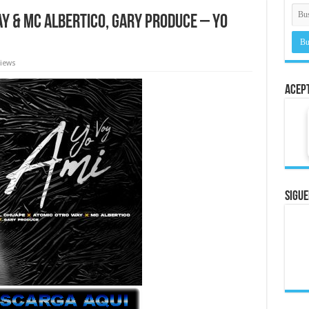
y & Mc Albertico, Gary Produce – Yo
Views
Acep
Sigue