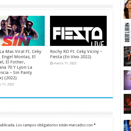
 La Mas Viral Ft. Ceky
Rochy RD Ft. Ceky Viciny –
, Engel Montaz, El
Fiesta (En Vivo 2022)
l, El Fother,
marzo 11, 2022
na 70 Y Lyon La
ncia – Sin Panty
x) (2022)
 11, 2022
ublicada.
Los campos obligatorios están marcados con
*