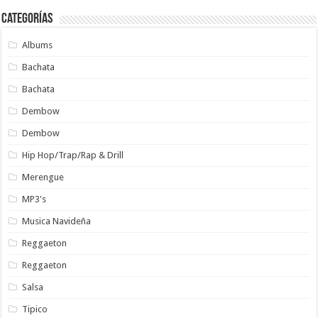
Categorías
Albums
Bachata
Bachata
Dembow
Dembow
Hip Hop/Trap/Rap & Drill
Merengue
MP3's
Musica Navideña
Reggaeton
Reggaeton
Salsa
Tipico