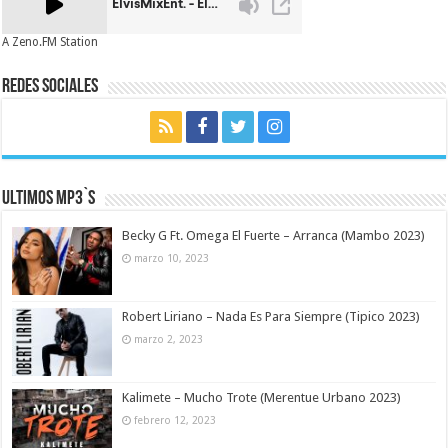
A Zeno.FM Station
Redes Sociales
Ultimos MP3`s
Becky G Ft. Omega El Fuerte – Arranca (Mambo 2023)
marzo 10, 2023
Robert Liriano – Nada Es Para Siempre (Tipico 2023)
marzo 2, 2023
Kalimete – Mucho Trote (Merentue Urbano 2023)
febrero 12, 2023