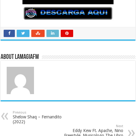
About LaMagiaFM
Previous
Shelow Shaq – Fernandito
(2022)
Next
Eddy Kew Ft. Apache, Nino
Freestyle, Musicologo The Libro