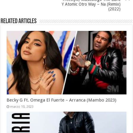
Y Atomic Otro Way – Na (Remix)
(2022)
Related Articles
Becky G Ft. Omega El Fuerte – Arranca (Mambo 2023)
marzo 10, 2023