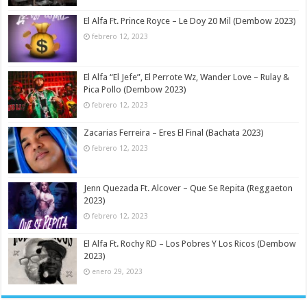
El Alfa Ft. Prince Royce – Le Doy 20 Mil (Dembow 2023)
febrero 12, 2023
El Alfa “El Jefe”, El Perrote Wz, Wander Love – Rulay &
Pica Pollo (Dembow 2023)
febrero 12, 2023
Zacarias Ferreira – Eres El Final (Bachata 2023)
febrero 12, 2023
Jenn Quezada Ft. Alcover – Que Se Repita (Reggaeton
2023)
febrero 12, 2023
El Alfa Ft. Rochy RD – Los Pobres Y Los Ricos (Dembow
2023)
enero 29, 2023