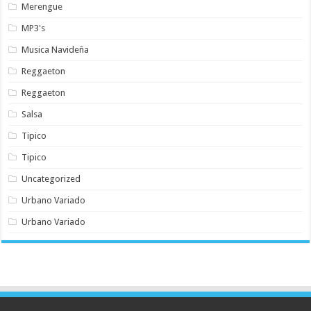
Merengue
MP3's
Musica Navideña
Reggaeton
Reggaeton
Salsa
Tipico
Tipico
Uncategorized
Urbano Variado
Urbano Variado