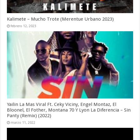
Kalimete – Mucho Trote (Merentue Urbano 2023)
febrero 12, 2023
Yailin La Mas Viral Ft. Ceky Viciny, Engel Montaz, El
Bloonel, El Fother, Montana 70 Y Lyon La Diferencia – Sin
Panty (Remix) (2022)
marzo 11, 2022