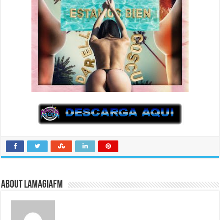
About LaMagiaFM