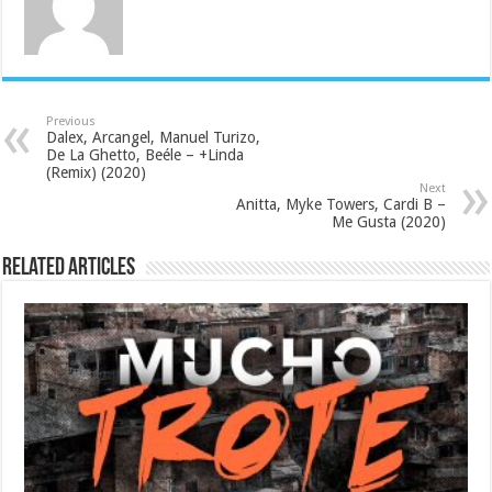
Previous
Dalex, Arcangel, Manuel Turizo,
De La Ghetto, Beéle – +Linda
(Remix) (2020)
Next
Anitta, Myke Towers, Cardi B –
Me Gusta (2020)
Related Articles