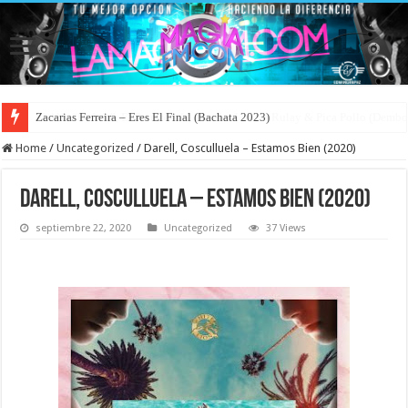
Zacarias Ferreira – Eres El Final (Bachata 2023)
Home
/
Uncategorized
/
Darell, Cosculluela – Estamos Bien (2020)
Darell, Cosculluela – Estamos Bien (2020)
septiembre 22, 2020
Uncategorized
37 Views