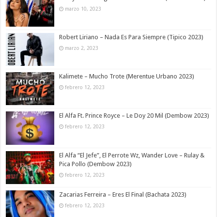
marzo 10, 2023
Robert Liriano – Nada Es Para Siempre (Tipico 2023)
marzo 2, 2023
Kalimete – Mucho Trote (Merentue Urbano 2023)
febrero 12, 2023
El Alfa Ft. Prince Royce – Le Doy 20 Mil (Dembow 2023)
febrero 12, 2023
El Alfa “El Jefe”, El Perrote Wz, Wander Love – Rulay &
Pica Pollo (Dembow 2023)
febrero 12, 2023
Zacarias Ferreira – Eres El Final (Bachata 2023)
febrero 12, 2023