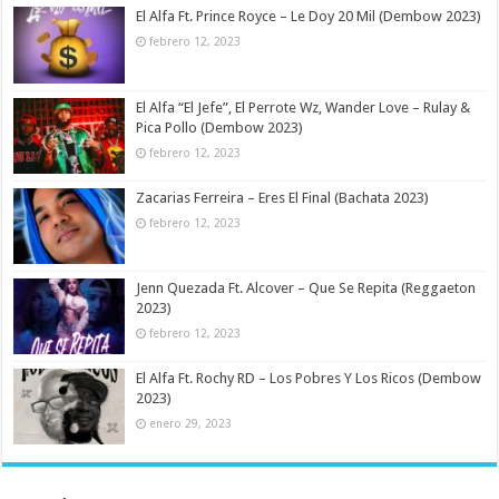
El Alfa Ft. Prince Royce – Le Doy 20 Mil (Dembow 2023)
febrero 12, 2023
El Alfa “El Jefe”, El Perrote Wz, Wander Love – Rulay &
Pica Pollo (Dembow 2023)
febrero 12, 2023
Zacarias Ferreira – Eres El Final (Bachata 2023)
febrero 12, 2023
Jenn Quezada Ft. Alcover – Que Se Repita (Reggaeton
2023)
febrero 12, 2023
El Alfa Ft. Rochy RD – Los Pobres Y Los Ricos (Dembow
2023)
enero 29, 2023