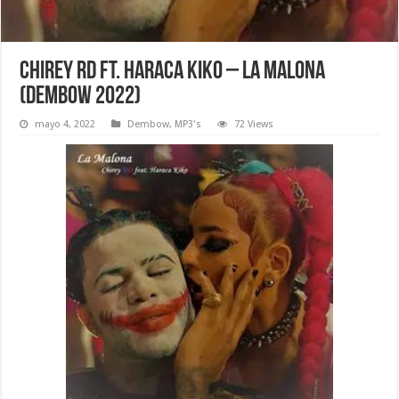
Chirey RD Ft. Haraca Kiko – La Malona
(Dembow 2022)
mayo 4, 2022
Dembow
,
MP3's
72 Views