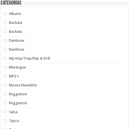
Categorías
Albums
Bachata
Bachata
Dembow
Dembow
Hip Hop/Trap/Rap & Drill
Merengue
MP3's
Musica Navideña
Reggaeton
Reggaeton
Salsa
Tipico