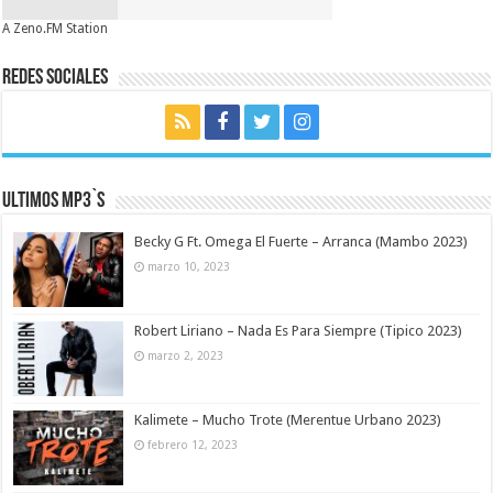
A Zeno.FM Station
Redes Sociales
Ultimos MP3`s
Becky G Ft. Omega El Fuerte – Arranca (Mambo 2023)
marzo 10, 2023
Robert Liriano – Nada Es Para Siempre (Tipico 2023)
marzo 2, 2023
Kalimete – Mucho Trote (Merentue Urbano 2023)
febrero 12, 2023