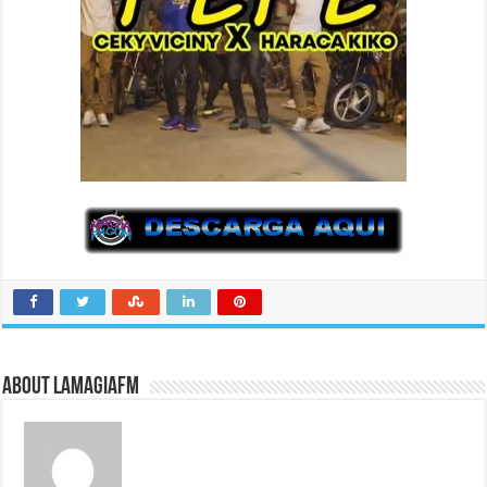
About LaMagiaFM