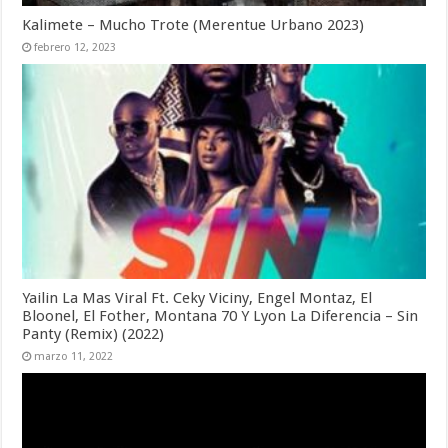
Kalimete – Mucho Trote (Merentue Urbano 2023)
febrero 12, 2023
Yailin La Mas Viral Ft. Ceky Viciny, Engel Montaz, El
Bloonel, El Fother, Montana 70 Y Lyon La Diferencia – Sin
Panty (Remix) (2022)
marzo 11, 2022