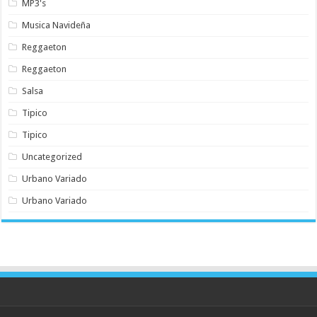
MP3's
Musica Navideña
Reggaeton
Reggaeton
Salsa
Tipico
Tipico
Uncategorized
Urbano Variado
Urbano Variado