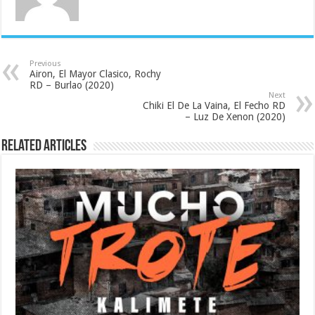
Previous
Airon, El Mayor Clasico, Rochy
RD – Burlao (2020)
Next
Chiki El De La Vaina, El Fecho RD
– Luz De Xenon (2020)
Related Articles