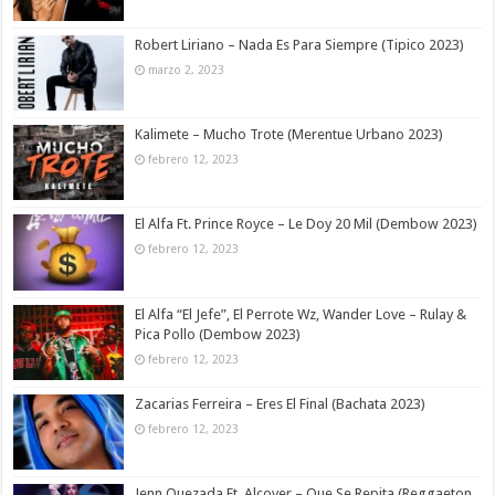
Robert Liriano – Nada Es Para Siempre (Tipico 2023)
marzo 2, 2023
Kalimete – Mucho Trote (Merentue Urbano 2023)
febrero 12, 2023
El Alfa Ft. Prince Royce – Le Doy 20 Mil (Dembow 2023)
febrero 12, 2023
El Alfa “El Jefe”, El Perrote Wz, Wander Love – Rulay &
Pica Pollo (Dembow 2023)
febrero 12, 2023
Zacarias Ferreira – Eres El Final (Bachata 2023)
febrero 12, 2023
Jenn Quezada Ft. Alcover – Que Se Repita (Reggaeton