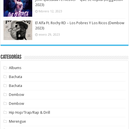
2023)
febrero 12, 2023
El Alfa Ft. Rochy RD – Los Pobres Y Los Ricos (Dembow
2023)
enero 29, 2023
Categorías
Albums
Bachata
Bachata
Dembow
Dembow
Hip Hop/Trap/Rap & Drill
Merengue