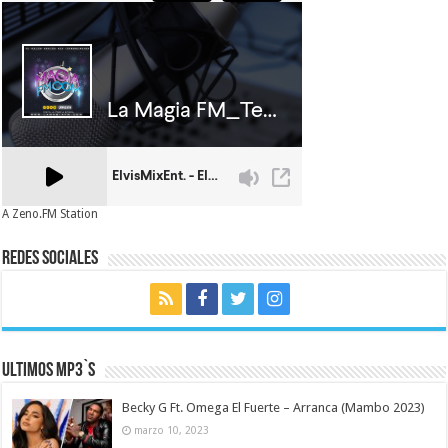
A Zeno.FM Station
Redes Sociales
Ultimos MP3`s
Becky G Ft. Omega El Fuerte – Arranca (Mambo 2023)
marzo 10, 2023