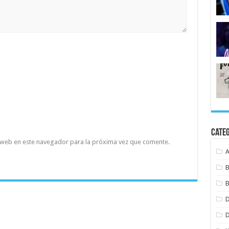
Cate
 web en este navegador para la próxima vez que comente.
B
B