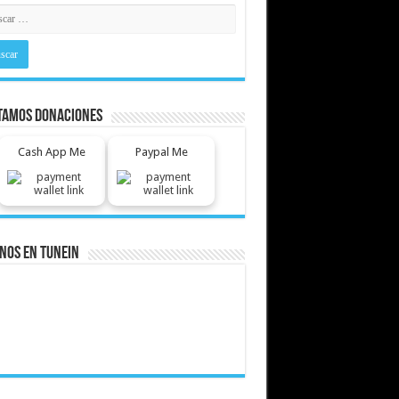
tamos Donaciones
Cash App Me
Paypal Me
nos En Tunein