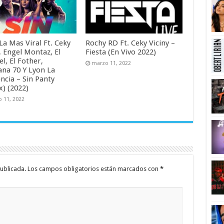
 La Mas Viral Ft. Ceky
Rochy RD Ft. Ceky Viciny –
, Engel Montaz, El
Fiesta (En Vivo 2022)
l, El Fother,
marzo 11, 2022
na 70 Y Lyon La
ncia – Sin Panty
x) (2022)
 11, 2022
ublicada.
Los campos obligatorios están marcados con
*