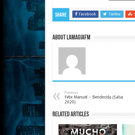
Facebook
Twitter
Share
About LaMagiaFM
Previous
Felix Manuel – Bendecida (Salsa
2020)
Related Articles