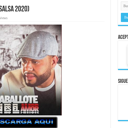
(Salsa 2020)
Views
Acep
Sigue