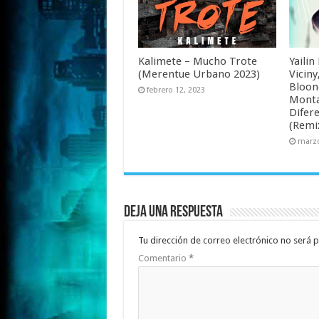
Kalimete – Mucho Trote
Yailin
(Merentue Urbano 2023)
Viciny
Bloone
febrero 12, 2023
Monta
Difere
(Remi
marzo
Deja una respuesta
Tu dirección de correo electrónico no será p
Comentario
*