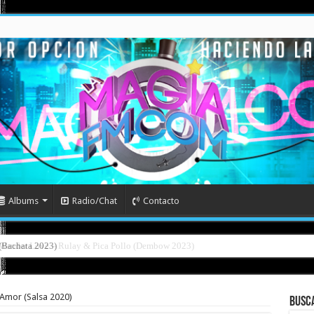
Albums
Radio/Chat
Contacto
l (Bachata 2023)
l Amor (Salsa 2020)
Busc