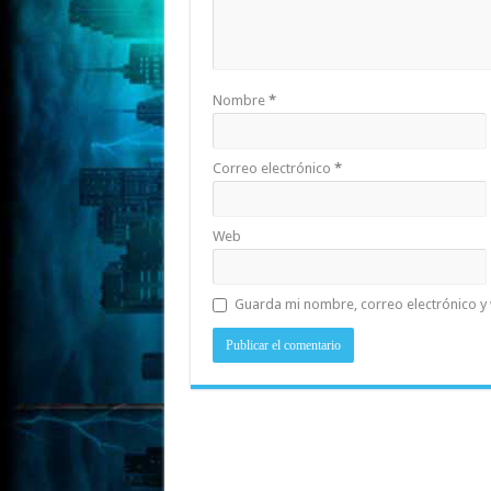
Nombre
*
Correo electrónico
*
Web
Guarda mi nombre, correo electrónico y