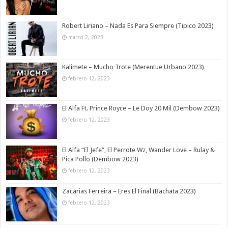
Robert Liriano – Nada Es Para Siempre (Tipico 2023)
marzo 2, 2023
Kalimete – Mucho Trote (Merentue Urbano 2023)
febrero 12, 2023
El Alfa Ft. Prince Royce – Le Doy 20 Mil (Dembow 2023)
febrero 12, 2023
El Alfa “El Jefe”, El Perrote Wz, Wander Love – Rulay &
Pica Pollo (Dembow 2023)
febrero 12, 2023
Zacarias Ferreira – Eres El Final (Bachata 2023)
febrero 12, 2023