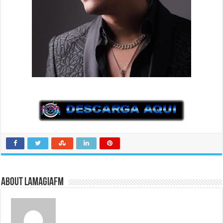
About LaMagiaFM