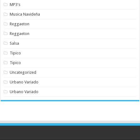
MP3's
Musica Navideña
Reggaeton
Reggaeton
Salsa
Tipico
Tipico
Uncategorized
Urbano Variado
Urbano Variado