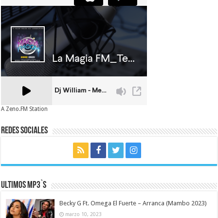
A Zeno.FM Station
Redes Sociales
Ultimos MP3`s
Becky G Ft. Omega El Fuerte – Arranca (Mambo 2023)
marzo 10, 2023