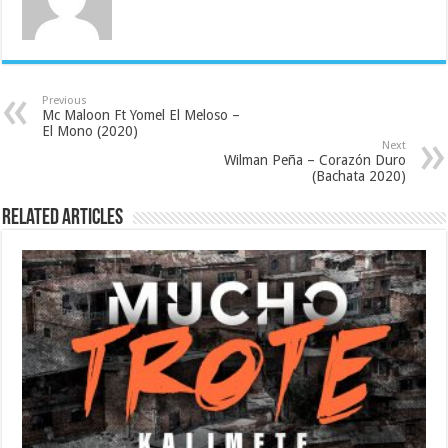
Previous
Mc Maloon Ft Yomel El Meloso –
El Mono (2020)
Next
Wilman Peña – Corazón Duro
(Bachata 2020)
Related Articles