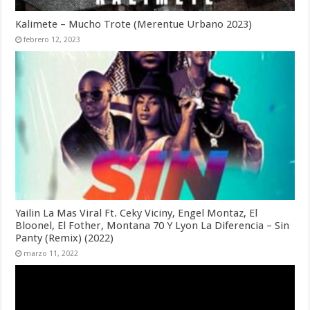
Kalimete – Mucho Trote (Merentue Urbano 2023)
febrero 12, 2023
Yailin La Mas Viral Ft. Ceky Viciny, Engel Montaz, El
Bloonel, El Fother, Montana 70 Y Lyon La Diferencia – Sin
Panty (Remix) (2022)
marzo 11, 2022