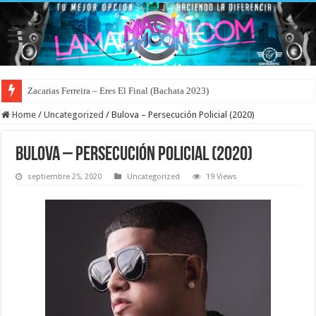
Zacarias Ferreira – Eres El Final (Bachata 2023)
Home
/
Uncategorized
/
Bulova – Persecución Policial (2020)
Bulova – Persecución Policial (2020)
septiembre 25, 2020
Uncategorized
19 Views