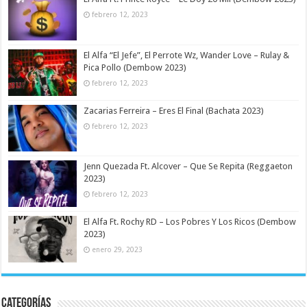
febrero 12, 2023
El Alfa “El Jefe”, El Perrote Wz, Wander Love – Rulay &
Pica Pollo (Dembow 2023)
febrero 12, 2023
Zacarias Ferreira – Eres El Final (Bachata 2023)
febrero 12, 2023
Jenn Quezada Ft. Alcover – Que Se Repita (Reggaeton
2023)
febrero 12, 2023
El Alfa Ft. Rochy RD – Los Pobres Y Los Ricos (Dembow
2023)
enero 29, 2023
Categorías