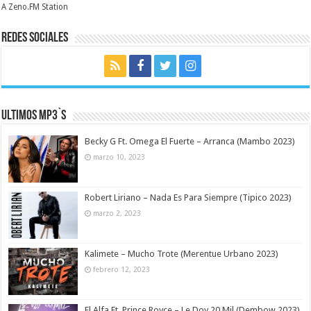
A Zeno.FM Station
Redes Sociales
Ultimos MP3`s
Becky G Ft. Omega El Fuerte – Arranca (Mambo 2023)
marzo 10, 2023
Robert Liriano – Nada Es Para Siempre (Tipico 2023)
marzo 2, 2023
Kalimete – Mucho Trote (Merentue Urbano 2023)
febrero 12, 2023
El Alfa Ft. Prince Royce – Le Doy 20 Mil (Dembow 2023)