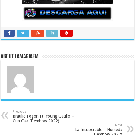
About LaMagiaFM
Previous
Braulio Fogon Ft. Young Gatillo –
Cua Cua (Dembow 2022)
Next
La Insuperable – Humeda
(Dembow 2022)