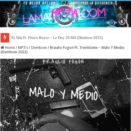
El Alfa Ft. Prince Royce – Le Doy 20 Mil (Dembow 2023)
Home
/
MP3's
/
Dembow
/
Braulio Fogon Ft. Treintisiete – Malo Y Medio
(Dembow 2022)