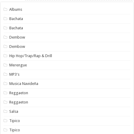
Albums
Bachata
Bachata
Dembow
Dembow
Hip Hop/Trap/Rap & Drill
Merengue
MP3's
Musica Navideña
Reggaeton
Reggaeton
Salsa
Tipico
Tipico