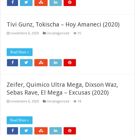
Tivi Gunz, Tokischa – Hoy Amaneci (2020)
noviembre 6, 2020
Uncategorized
35
Read More »
Zeifer, Quimico Ultra Mega, Dixson Waz,
Sebas Rave, El Mega – Excusas (2020)
noviembre 6, 2020
Uncategorized
18
Read More »