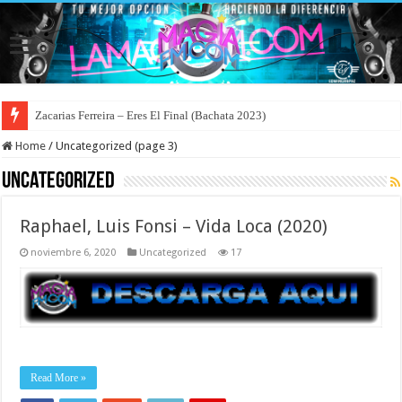
Zacarias Ferreira – Eres El Final (Bachata 2023)
Home
/
Uncategorized (page 3)
Uncategorized
Raphael, Luis Fonsi – Vida Loca (2020)
noviembre 6, 2020
Uncategorized
17
Read More »