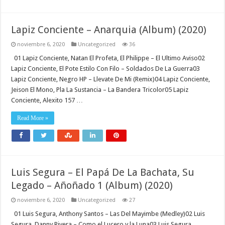
Lapiz Conciente – Anarquia (Album) (2020)
noviembre 6, 2020
Uncategorized
36
01 Lapiz Conciente, Natan El Profeta, El Philippe – El Ultimo Aviso02
Lapiz Conciente, El Pote Estilo Con Filo – Soldados De La Guerra03
Lapiz Conciente, Negro HP – Llevate De Mi (Remix)04 Lapiz Conciente,
Jeison El Mono, Pla La Sustancia – La Bandera Tricolor05 Lapiz
Conciente, Alexito 157 …
Read More »
Luis Segura – El Papá De La Bachata, Su
Legado – Añoñado 1 (Album) (2020)
noviembre 6, 2020
Uncategorized
27
01 Luis Segura, Anthony Santos – Las Del Mayimbe (Medley)02 Luis
Segura, Danny Rivera – Como el Lucero y la Luna03 Luis Segura,