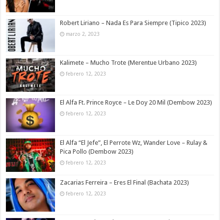
Robert Liriano – Nada Es Para Siempre (Tipico 2023)
marzo 2, 2023
Kalimete – Mucho Trote (Merentue Urbano 2023)
febrero 12, 2023
El Alfa Ft. Prince Royce – Le Doy 20 Mil (Dembow 2023)
febrero 12, 2023
El Alfa “El Jefe”, El Perrote Wz, Wander Love – Rulay &
Pica Pollo (Dembow 2023)
febrero 12, 2023
Zacarias Ferreira – Eres El Final (Bachata 2023)
febrero 12, 2023