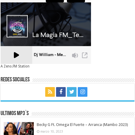
A Zeno.FM Station
Redes Sociales
Ultimos MP3`s
Becky G Ft. Omega El Fuerte – Arranca (Mambo 2023)
marzo 10, 2023