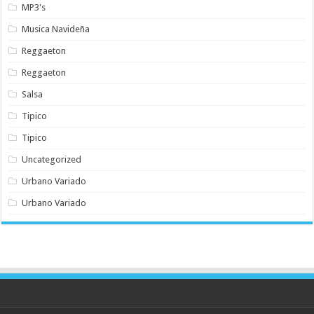
MP3's
Musica Navideña
Reggaeton
Reggaeton
Salsa
Tipico
Tipico
Uncategorized
Urbano Variado
Urbano Variado